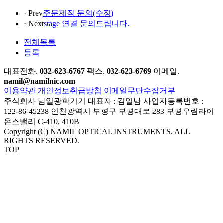
· Prev
주문제작 문의(수정)
· Next
stage 연결 문의드립니다.
전체목록
등록
대표전화.
032-623-6767
팩스.
032-623-6769
이메일.
namil@namilnic.com
이용약관
개인정보취급방침
이메일무단수집거부
주식회사 남일광학기기
대표자 : 김일남
사업자등록번호 :
122-86-45238
인천광역시 부평구 부평대로 283 부평우림라이
온스밸리 C-410, 410B
Copyright (C) NAMIL OPTICAL INSTRUMENTS. ALL
RIGHTS RESERVED.
TOP